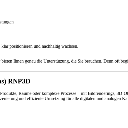
stungen
ch klar positionieren und nachhaltig wachsen.
 bieten Ihnen genau die Unterstützung, die Sie brauchen. Denn oft beg
ns)
RNP3D
Produkte, Räume oder komplexe Prozesse – mit Bildrenderings, 3D-Obj
szenierung und effiziente Umsetzung für alle digitalen und analogen Ka