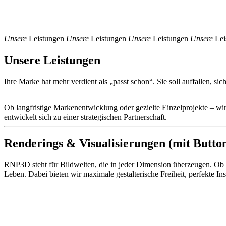
Unsere
Leistungen
Unsere
Leistungen
Unsere
Leistungen
Unsere
Lei
Unsere Leistungen
Ihre Marke hat mehr verdient als „passt schon“. Sie soll auffallen, si
Ob langfristige Markenentwicklung oder gezielte Einzelprojekte – wir
entwickelt sich zu einer strategischen Partnerschaft.
Renderings & Visualisierungen (mit Butto
RNP3D steht für Bildwelten, die in jeder Dimension überzeugen. Ob 
Leben. Dabei bieten wir maximale gestalterische Freiheit, perfekte In