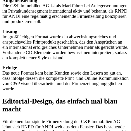
Aufgabenstellung
Die C&P Immobilien AG ist als Markführer bei Anlegerwohnungen
im Privatkundensegment international aktiv und bekannt, als RNPD
für ANDI eine regelmäßig erscheinende Firmenzeitung konzipieren
und produzieren soll.
Lösung
Im großflächigen Format wurde ein abwechslungsreiches und
anspruchsvolles Printprodukt geschaffen, das den Ansprüchen an
ein international erfolgreiches Unternehmen mehr als gerecht wurde.
Vorhandene CD-Elemente wurden bewusst neu interpretiert, sodass
ein komplett neuer Style entstand.
Erfolge
Das neue Format kam beim Kunden sowie den Lesern so gut an,
dass infolge dessen die komplette Print- und Online-Kommunikation
von C&P visuell überarbeitet und der Firmenzeitung angeglichen
wurde.
Editorial-Design, das einfach mal blau
macht
Für die neu konzipierte Firmenzeitung der C&P Immobilien AG
lehnt sich RNPD für ANDI weit aus dem Fenster: Das bestehende