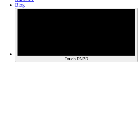
Blog
Touch RNPD