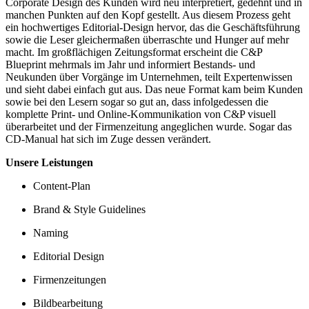
Corporate Design des Kunden wird neu interpretiert, gedehnt und in
manchen Punkten auf den Kopf gestellt. Aus diesem Prozess geht
ein hochwertiges Editorial-Design hervor, das die Geschäftsführung
sowie die Leser gleichermaßen überraschte und Hunger auf mehr
macht. Im großflächigen Zeitungsformat erscheint die C&P
Blueprint mehrmals im Jahr und informiert Bestands- und
Neukunden über Vorgänge im Unternehmen, teilt Expertenwissen
und sieht dabei einfach gut aus. Das neue Format kam beim Kunden
sowie bei den Lesern sogar so gut an, dass infolgedessen die
komplette Print- und Online-Kommunikation von C&P visuell
überarbeitet und der Firmenzeitung angeglichen wurde. Sogar das
CD-Manual hat sich im Zuge dessen verändert.
Unsere Leistungen
Content-Plan
Brand & Style Guidelines
Naming
Editorial Design
Firmenzeitungen
Bildbearbeitung